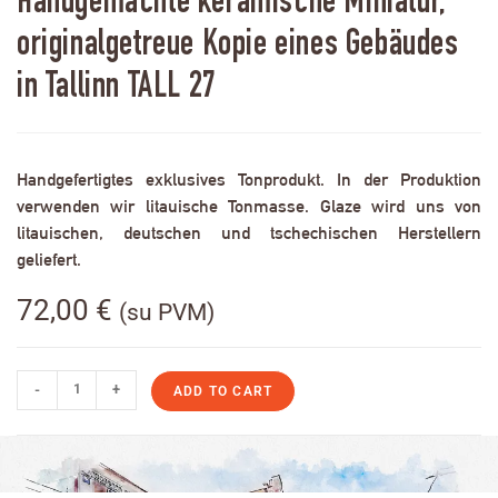
Handgemachte keramische Miniatur,
originalgetreue Kopie eines Gebäudes
in Tallinn TALL 27
Handgefertigtes exklusives Tonprodukt. In der Produktion
verwenden wir litauische Tonmasse. Glaze wird uns von
litauischen, deutschen und tschechischen Herstellern
geliefert.
72,00
€
(su PVM)
-
+
ADD TO CART