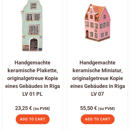
Handgemachte
Handgemachte
keramische Plakette,
keramische Miniatur,
originalgetreue Kopie
originalgetreue Kopie
eines Gebäudes in Riga
eines Gebäudes in Riga
LV 01 PL
LV 07
23,25
€
55,50
€
(su PVM)
(su PVM)
ADD TO CART
ADD TO CART