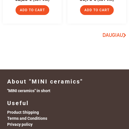
ADD TO CART
ADD TO CART
DAUGIAU
About "MINI ceramics"
"MINI ceramics" in short
Useful
Product Shipping
Terms and Conditions
Privacy policy