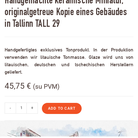
Handgemachte keramische Miniatur,
originalgetreue Kopie eines Gebäudes
in Tallinn TALL 29
Handgefertigtes exklusives Tonprodukt. In der Produktion
verwenden wir litauische Tonmasse. Glaze wird uns von
litauischen, deutschen und tschechischen Herstellern
geliefert.
45,75
€
(su PVM)
-
+
ADD TO CART