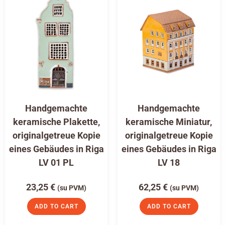
Handgemachte
Handgemachte
keramische Plakette,
keramische Miniatur,
originalgetreue Kopie
originalgetreue Kopie
eines Gebäudes in Riga
eines Gebäudes in Riga
LV 01 PL
LV 18
23,25
€
62,25
€
(su PVM)
(su PVM)
ADD TO CART
ADD TO CART