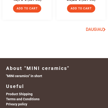
ADD TO CART
ADD TO CART
DAUGIAU
About "MINI ceramics"
"MINI ceramics" in short
Useful
Product Shipping
Terms and Conditions
Privacy policy