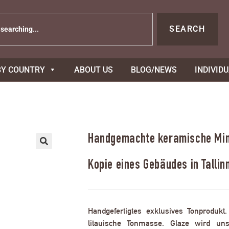
SEARCH
BY COUNTRY
ABOUT US
BLOG/NEWS
INDIVID
Handgemachte keramische Mini
Kopie eines Gebäudes in Tallin
Handgefertigtes exklusives Tonprodukt
litauische Tonmasse. Glaze wird uns