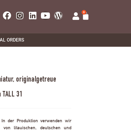
0
UAL ORDERS
atur, originalgetreue
n TALL 31
. In der Produktion verwenden wir
 von litauischen, deutschen und