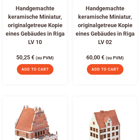
Handgemachte
Handgemachte
keramische Miniatur,
keramische Miniatur,
originalgetreue Kopie
originalgetreue Kopie
eines Gebäudes in Riga
eines Gebäudes in Riga
LV 10
LV 02
50,25
€
60,00
€
(su PVM)
(su PVM)
ADD TO CART
ADD TO CART