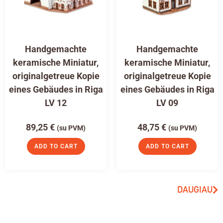
Handgemachte
Handgemachte
keramische Miniatur,
keramische Miniatur,
originalgetreue Kopie
originalgetreue Kopie
eines Gebäudes in Riga
eines Gebäudes in Riga
LV 12
LV 09
89,25
€
48,75
€
(su PVM)
(su PVM)
ADD TO CART
ADD TO CART
DAUGIAU