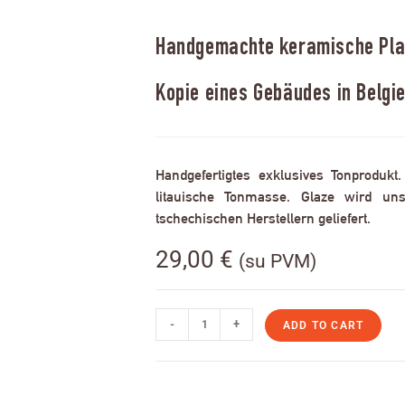
Handgemachte keramische Plak
Kopie eines Gebäudes in Belgi
Handgefertigtes exklusives Tonprodukt
litauische Tonmasse. Glaze wird uns
tschechischen Herstellern geliefert.
29,00
€
(su PVM)
-
+
ADD TO CART