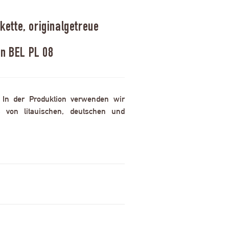
ette, originalgetreue
en BEL PL 08
. In der Produktion verwenden wir
 von litauischen, deutschen und