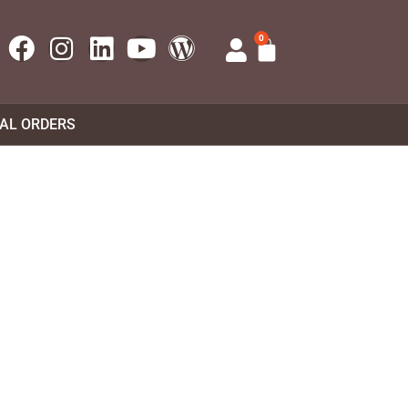
0
UAL ORDERS