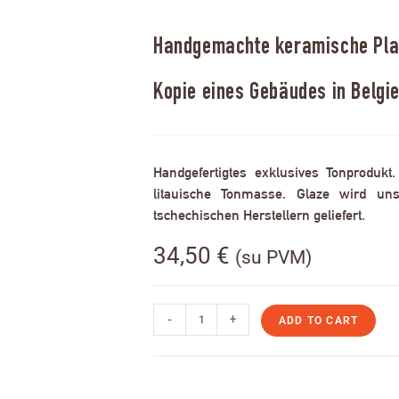
Handgemachte keramische Plak
Kopie eines Gebäudes in Belgi
Handgefertigtes exklusives Tonprodukt
litauische Tonmasse. Glaze wird uns
tschechischen Herstellern geliefert.
34,50
€
(su PVM)
-
+
ADD TO CART