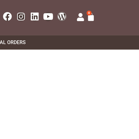
0
UAL ORDERS