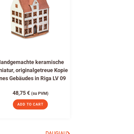
andgemachte keramische
niatur, originalgetreue Kopie
nes Gebäudes in Riga LV 09
48,75
€
(su PVM)
ADD TO CART
DAUGIAU