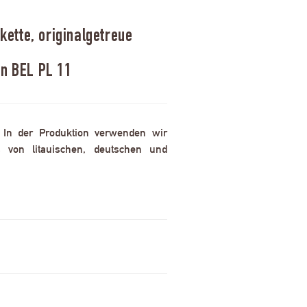
ette, originalgetreue
en BEL PL 11
. In der Produktion verwenden wir
 von litauischen, deutschen und