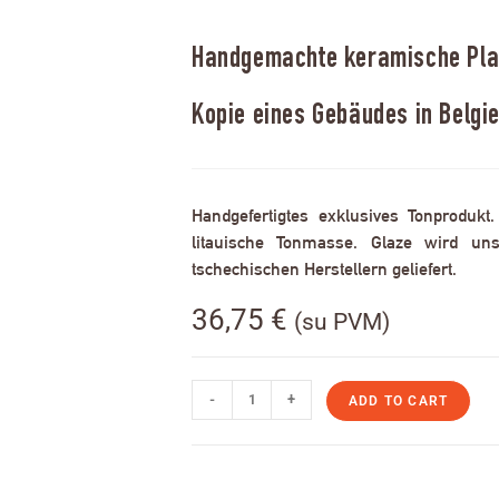
Handgemachte keramische Plak
Kopie eines Gebäudes in Belgi
Handgefertigtes exklusives Tonprodukt
litauische Tonmasse. Glaze wird uns
tschechischen Herstellern geliefert.
36,75
€
(su PVM)
-
+
ADD TO CART