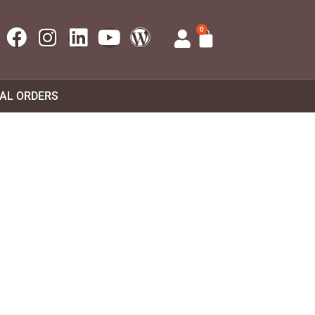
0
UAL ORDERS