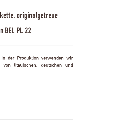
ette, originalgetreue
en BEL PL 22
. In der Produktion verwenden wir
 von litauischen, deutschen und