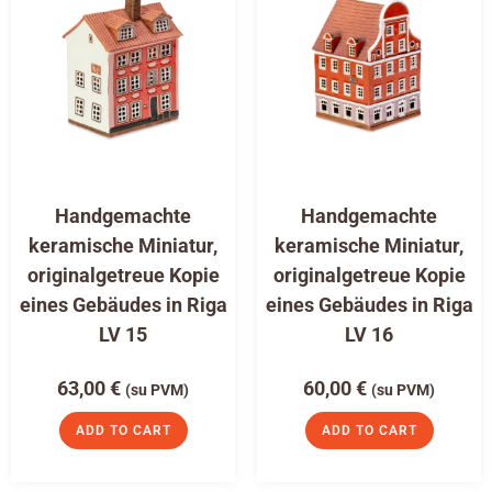
Handgemachte
Handgemachte
keramische Miniatur,
keramische Miniatur,
originalgetreue Kopie
originalgetreue Kopie
eines Gebäudes in Riga
eines Gebäudes in Riga
LV 15
LV 16
63,00
€
60,00
€
(su PVM)
(su PVM)
ADD TO CART
ADD TO CART