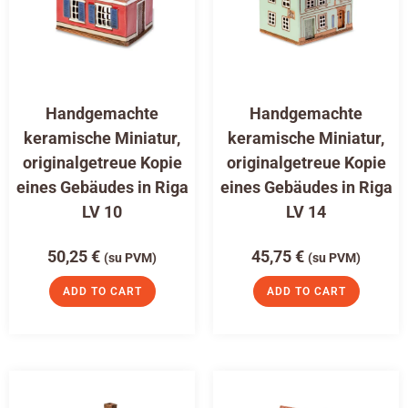
Handgemachte
Handgemachte
keramische Miniatur,
keramische Miniatur,
originalgetreue Kopie
originalgetreue Kopie
eines Gebäudes in Riga
eines Gebäudes in Riga
LV 10
LV 14
50,25
€
45,75
€
(su PVM)
(su PVM)
ADD TO CART
ADD TO CART