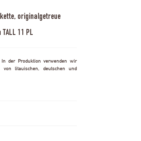
ette, originalgetreue
n TALL 11 PL
. In der Produktion verwenden wir
 von litauischen, deutschen und