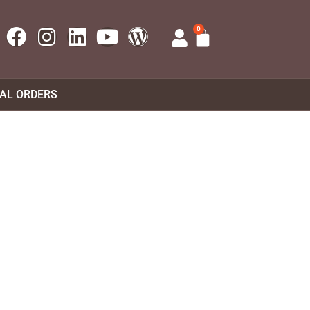
0
UAL ORDERS