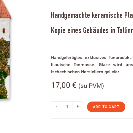
Handgemachte keramische Plak
Kopie eines Gebäudes in Tallin
Handgefertigtes exklusives Tonprodukt
litauische Tonmasse. Glaze wird uns
tschechischen Herstellern geliefert.
17,00
€
(su PVM)
-
+
ADD TO CART