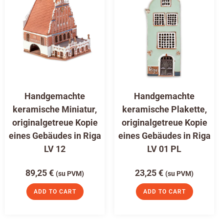
Handgemachte
Handgemachte
keramische Miniatur,
keramische Plakette,
originalgetreue Kopie
originalgetreue Kopie
eines Gebäudes in Riga
eines Gebäudes in Riga
LV 12
LV 01 PL
89,25
€
23,25
€
(su PVM)
(su PVM)
ADD TO CART
ADD TO CART