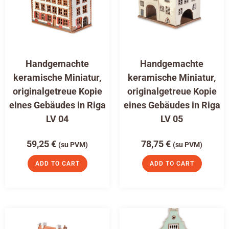
Handgemachte
Handgemachte
keramische Miniatur,
keramische Miniatur,
originalgetreue Kopie
originalgetreue Kopie
eines Gebäudes in Riga
eines Gebäudes in Riga
LV 04
LV 05
59,25
€
78,75
€
(su PVM)
(su PVM)
ADD TO CART
ADD TO CART