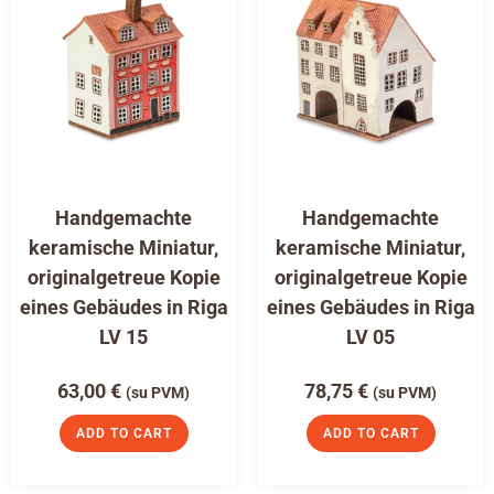
Handgemachte
Handgemachte
keramische Miniatur,
keramische Miniatur,
originalgetreue Kopie
originalgetreue Kopie
eines Gebäudes in Riga
eines Gebäudes in Riga
LV 15
LV 05
63,00
€
78,75
€
(su PVM)
(su PVM)
ADD TO CART
ADD TO CART