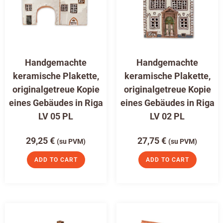
Handgemachte
Handgemachte
keramische Plakette,
keramische Plakette,
originalgetreue Kopie
originalgetreue Kopie
eines Gebäudes in Riga
eines Gebäudes in Riga
LV 05 PL
LV 02 PL
29,25
€
27,75
€
(su PVM)
(su PVM)
ADD TO CART
ADD TO CART