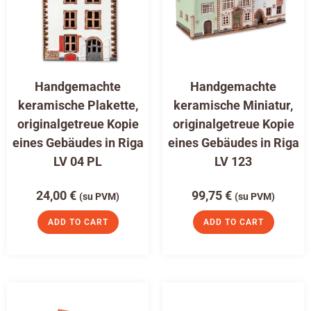
Handgemachte
Handgemachte
keramische Plakette,
keramische Miniatur,
originalgetreue Kopie
originalgetreue Kopie
eines Gebäudes in Riga
eines Gebäudes in Riga
LV 04 PL
LV 123
24,00
€
99,75
€
(su PVM)
(su PVM)
ADD TO CART
ADD TO CART