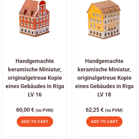
Handgemachte
Handgemachte
keramische Miniatur,
keramische Miniatur,
originalgetreue Kopie
originalgetreue Kopie
eines Gebäudes in Riga
eines Gebäudes in Riga
LV 16
LV 18
60,00
€
62,25
€
(su PVM)
(su PVM)
ADD TO CART
ADD TO CART