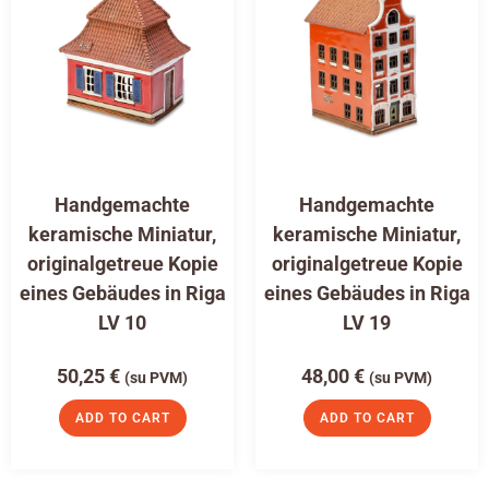
Handgemachte
Handgemachte
keramische Miniatur,
keramische Miniatur,
originalgetreue Kopie
originalgetreue Kopie
eines Gebäudes in Riga
eines Gebäudes in Riga
LV 10
LV 19
50,25
€
48,00
€
(su PVM)
(su PVM)
ADD TO CART
ADD TO CART