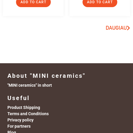
ADD TO CART
ADD TO CART
DAUGIAU
About "MINI ceramics"
"MINI ceramics" in short
Useful
Product Shipping
Terms and Conditions
Privacy policy
For partners
Blog