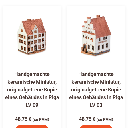
Handgemachte
Handgemachte
keramische Miniatur,
keramische Miniatur,
originalgetreue Kopie
originalgetreue Kopie
eines Gebäudes in Riga
eines Gebäudes in Riga
LV 09
LV 03
48,75
€
48,75
€
(su PVM)
(su PVM)