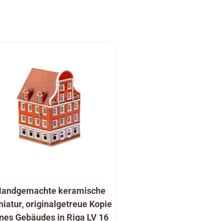
andgemachte keramische
niatur, originalgetreue Kopie
nes Gebäudes in Riga LV 16