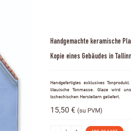
Handgemachte keramische Plak
Kopie eines Gebäudes in Tallin
Handgefertigtes exklusives Tonprodukt
litauische Tonmasse. Glaze wird uns
tschechischen Herstellern geliefert.
15,50
€
(su PVM)
-
+