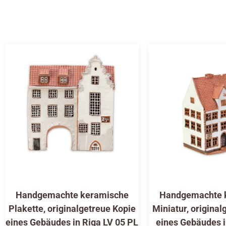
Handgemachte keramische
Handgemachte 
Plakette, originalgetreue Kopie
Miniatur, original
eines Gebäudes in Riga LV 05 PL
eines Gebäudes i