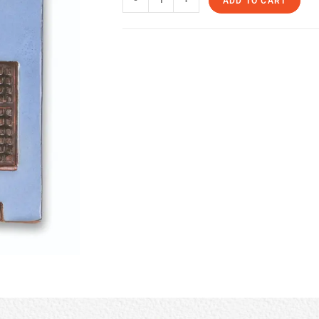
ADD TO CART