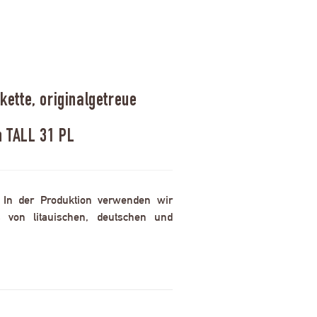
ette, originalgetreue
n TALL 31 PL
. In der Produktion verwenden wir
 von litauischen, deutschen und