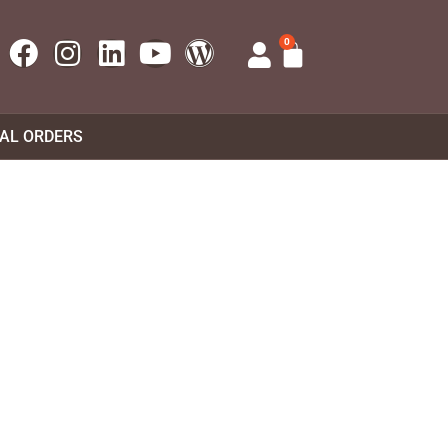
0
UAL ORDERS