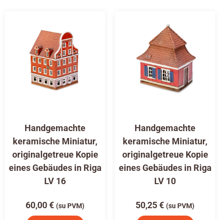
Handgemachte
Handgemachte
keramische Miniatur,
keramische Miniatur,
originalgetreue Kopie
originalgetreue Kopie
eines Gebäudes in Riga
eines Gebäudes in Riga
LV 16
LV 10
60,00
€
50,25
€
(su PVM)
(su PVM)