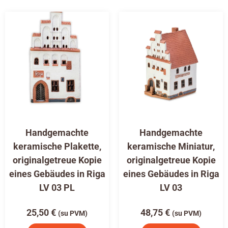
Handgemachte
Handgemachte
keramische Plakette,
keramische Miniatur,
originalgetreue Kopie
originalgetreue Kopie
eines Gebäudes in Riga
eines Gebäudes in Riga
LV 03 PL
LV 03
25,50
€
48,75
€
(su PVM)
(su PVM)