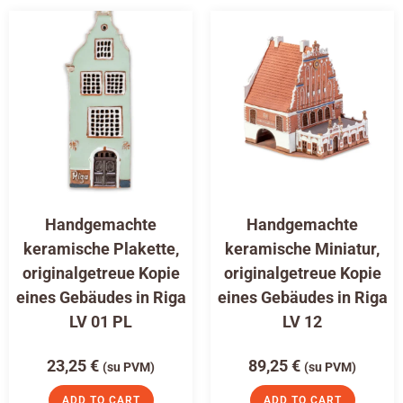
Handgemachte
Handgemachte
keramische Plakette,
keramische Miniatur,
originalgetreue Kopie
originalgetreue Kopie
eines Gebäudes in Riga
eines Gebäudes in Riga
LV 01 PL
LV 12
23,25
€
89,25
€
(su PVM)
(su PVM)
ADD TO CART
ADD TO CART