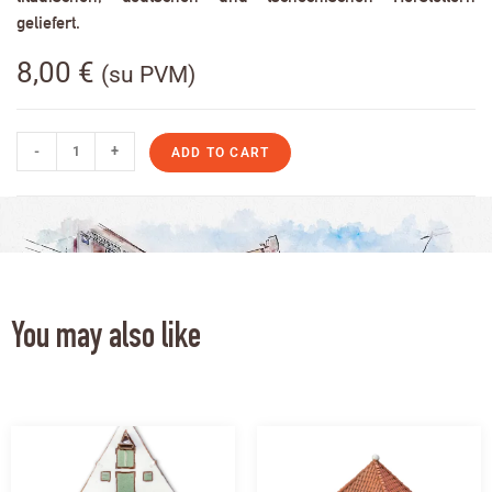
geliefert.
8,00
€
(su PVM)
-
+
ADD TO CART
You may also like