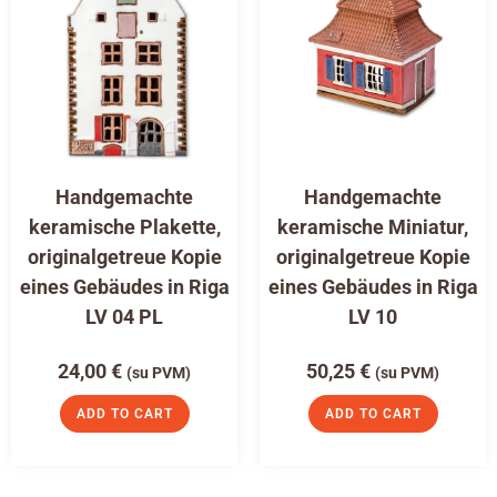
Handgemachte
Handgemachte
keramische Plakette,
keramische Miniatur,
originalgetreue Kopie
originalgetreue Kopie
eines Gebäudes in Riga
eines Gebäudes in Riga
LV 04 PL
LV 10
24,00
€
50,25
€
(su PVM)
(su PVM)
ADD TO CART
ADD TO CART