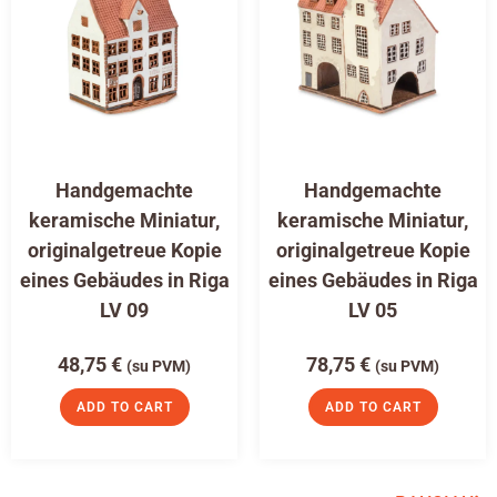
Handgemachte
Handgemachte
keramische Miniatur,
keramische Miniatur,
originalgetreue Kopie
originalgetreue Kopie
eines Gebäudes in Riga
eines Gebäudes in Riga
LV 09
LV 05
48,75
€
78,75
€
(su PVM)
(su PVM)
ADD TO CART
ADD TO CART