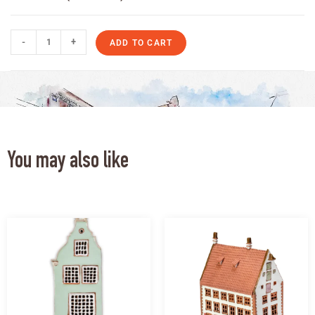
-
+
ADD TO CART
You may also like