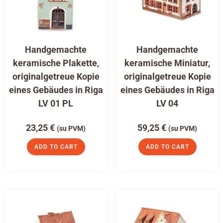
Handgemachte
Handgemachte
keramische Plakette,
keramische Miniatur,
originalgetreue Kopie
originalgetreue Kopie
eines Gebäudes in Riga
eines Gebäudes in Riga
LV 01 PL
LV 04
23,25
€
59,25
€
(su PVM)
(su PVM)
ADD TO CART
ADD TO CART