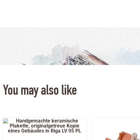
You may also like