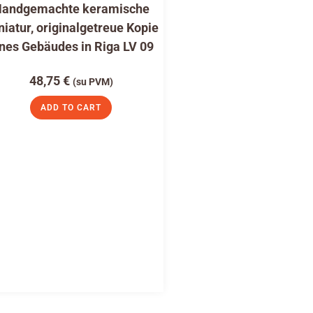
andgemachte keramische
niatur, originalgetreue Kopie
nes Gebäudes in Riga LV 09
48,75
€
(su PVM)
ADD TO CART