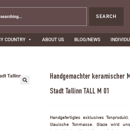
SEARCH
BY COUNTRY
ABOUT US
BLOG/NEWS
INDIVID
Handgemachter keramischer Ma
Stadt Tallinn TALL M 01
Handgefertigtes exklusives Tonprodukt
litauische Tonmasse. Glaze wird uns