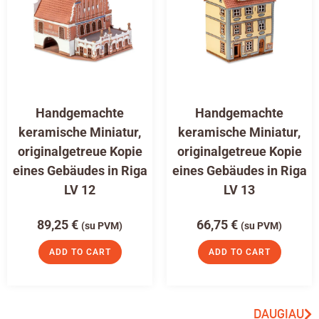
Handgemachte
Handgemachte
keramische Miniatur,
keramische Miniatur,
originalgetreue Kopie
originalgetreue Kopie
eines Gebäudes in Riga
eines Gebäudes in Riga
LV 12
LV 13
89,25
€
66,75
€
(su PVM)
(su PVM)
ADD TO CART
ADD TO CART
DAUGIAU