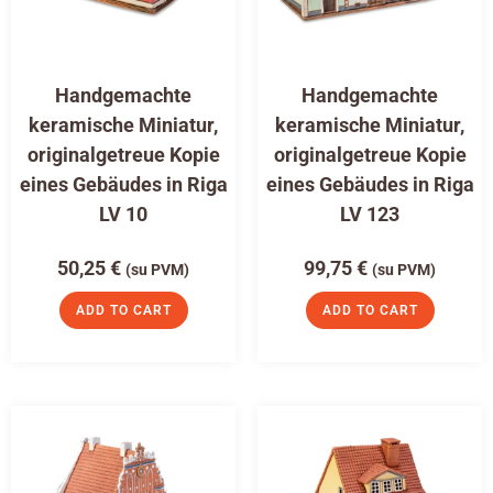
Handgemachte
Handgemachte
keramische Miniatur,
keramische Miniatur,
originalgetreue Kopie
originalgetreue Kopie
eines Gebäudes in Riga
eines Gebäudes in Riga
LV 10
LV 123
50,25
€
99,75
€
(su PVM)
(su PVM)
ADD TO CART
ADD TO CART