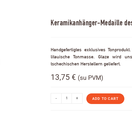
Keramikanhänger-Medaille des
Handgefertigtes exklusives Tonprodukt
litauische Tonmasse. Glaze wird uns
tschechischen Herstellern geliefert.
13,75
€
(su PVM)
-
+
ADD TO CART