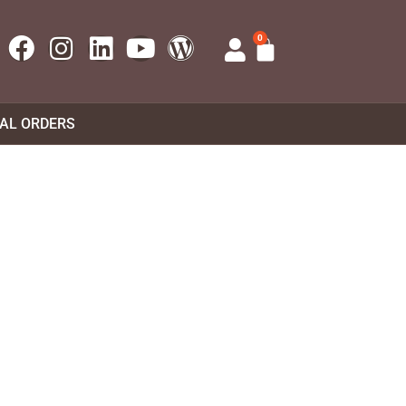
0
UAL ORDERS