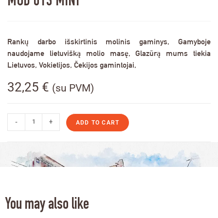
MOD 013 MINI
Rankų darbo išskirtinis molinis gaminys, Gamyboje
naudojame lietuvišką molio masę, Glazūrą mums tiekia
Lietuvos, Vokietijos, Čekijos gamintojai,
32,25
€
(su PVM)
-
+
ADD TO CART
You may also like