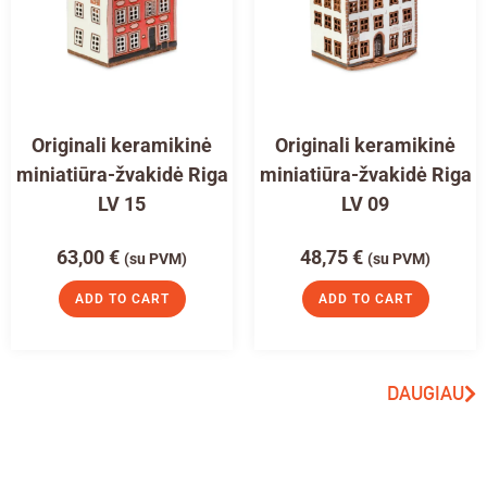
Originali keramikinė
Originali keramikinė
miniatiūra-žvakidė Riga
miniatiūra-žvakidė Riga
LV 15
LV 09
63,00
€
48,75
€
(su PVM)
(su PVM)
ADD TO CART
ADD TO CART
DAUGIAU