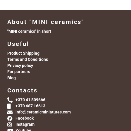
About "MINI ceramics"
"MINI ceramics" in short
Useful
Product Shipping
Terms and Conditions
Privacy policy
For partners
Blog
Contacts
+370 41 509666
+370 687 16613
info@ceramicminiatures.com
Facebook
Instagram
Youtube