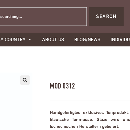
SEARCH
BY COUNTRY
ABOUT US
BLOG/NEWS
INDIVID
MOD 0312
Handgefertigtes exklusives Tonprodukt
litauische Tonmasse. Glaze wird uns
tschechischen Herstellern geliefert.