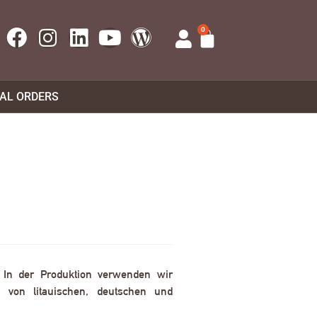
0
UAL ORDERS
. In der Produktion verwenden wir
 von litauischen, deutschen und