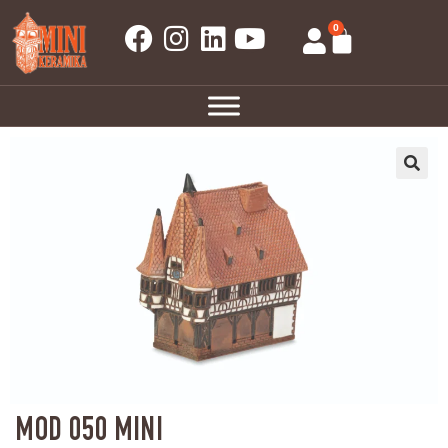
0
MOD 050 MINI