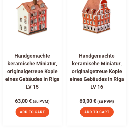
Handgemachte
Handgemachte
keramische Miniatur,
keramische Miniatur,
originalgetreue Kopie
originalgetreue Kopie
eines Gebäudes in Riga
eines Gebäudes in Riga
LV 15
LV 16
63,00
€
60,00
€
(su PVM)
(su PVM)
ADD TO CART
ADD TO CART