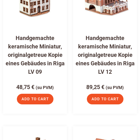
Handgemachte
Handgemachte
keramische Miniatur,
keramische Miniatur,
originalgetreue Kopie
originalgetreue Kopie
eines Gebäudes in Riga
eines Gebäudes in Riga
LV 09
LV 12
48,75
€
89,25
€
(su PVM)
(su PVM)
ADD TO CART
ADD TO CART