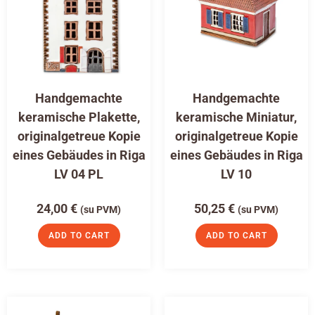
Handgemachte
Handgemachte
keramische Plakette,
keramische Miniatur,
originalgetreue Kopie
originalgetreue Kopie
eines Gebäudes in Riga
eines Gebäudes in Riga
LV 04 PL
LV 10
24,00
€
50,25
€
(su PVM)
(su PVM)
ADD TO CART
ADD TO CART