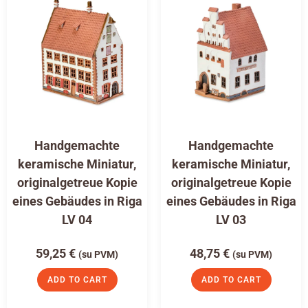
Handgemachte
Handgemachte
keramische Miniatur,
keramische Miniatur,
originalgetreue Kopie
originalgetreue Kopie
eines Gebäudes in Riga
eines Gebäudes in Riga
LV 04
LV 03
59,25
€
48,75
€
(su PVM)
(su PVM)
ADD TO CART
ADD TO CART