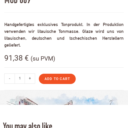
MOD 089
Handgefertigtes exklusives Tonprodukt. In der Produktion
verwenden wir litauische Tonmasse. Glaze wird uns von
litauischen, deutschen und tschechischen Herstellern
geliefert.
91,38
€
(su PVM)
-
+
ADD TO CART
You may also like