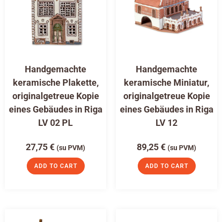
Handgemachte
Handgemachte
keramische Plakette,
keramische Miniatur,
originalgetreue Kopie
originalgetreue Kopie
eines Gebäudes in Riga
eines Gebäudes in Riga
LV 02 PL
LV 12
27,75
€
89,25
€
(su PVM)
(su PVM)
ADD TO CART
ADD TO CART