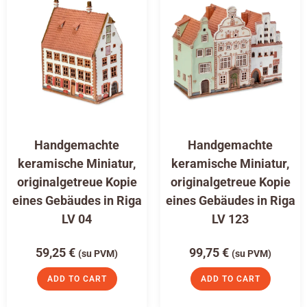
Handgemachte
Handgemachte
keramische Miniatur,
keramische Miniatur,
originalgetreue Kopie
originalgetreue Kopie
eines Gebäudes in Riga
eines Gebäudes in Riga
LV 04
LV 123
59,25
€
99,75
€
(su PVM)
(su PVM)
ADD TO CART
ADD TO CART