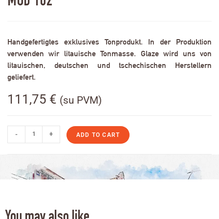
MOD 102
Handgefertigtes exklusives Tonprodukt. In der Produktion
verwenden wir litauische Tonmasse. Glaze wird uns von
litauischen, deutschen und tschechischen Herstellern
geliefert.
111,75
€
(su PVM)
-
+
ADD TO CART
You may also like