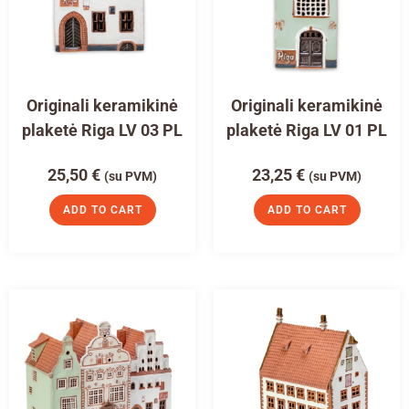
Originali keramikinė
Originali keramikinė
plaketė Riga LV 03 PL
plaketė Riga LV 01 PL
25,50
€
23,25
€
(su PVM)
(su PVM)
ADD TO CART
ADD TO CART