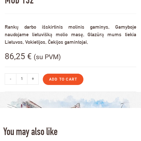
MOD 132
Rankų darbo išskirtinis molinis gaminys, Gamyboje
naudojame lietuvišką molio masę, Glazūrą mums tiekia
Lietuvos, Vokietijos, Čekijos gamintojai,
86,25
€
(su PVM)
-
+
ADD TO CART
You may also like