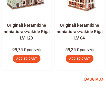
Originali keramikinė
Originali keramikinė
miniatiūra-žvakidė Riga
miniatiūra-žvakidė Riga
LV 123
LV 04
99,75
€
59,25
€
(su PVM)
(su PVM)
ADD TO CART
ADD TO CART
DAUGIAU