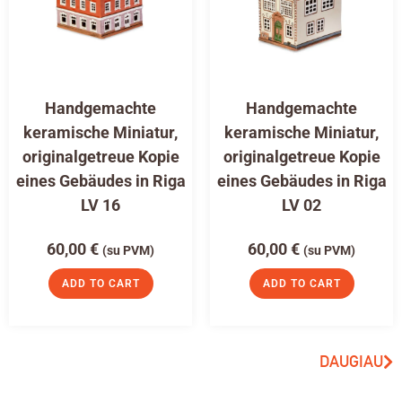
Handgemachte
Handgemachte
keramische Miniatur,
keramische Miniatur,
originalgetreue Kopie
originalgetreue Kopie
eines Gebäudes in Riga
eines Gebäudes in Riga
LV 16
LV 02
60,00
€
60,00
€
(su PVM)
(su PVM)
ADD TO CART
ADD TO CART
DAUGIAU