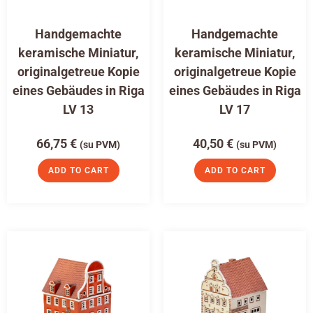
Handgemachte
Handgemachte
keramische Miniatur,
keramische Miniatur,
originalgetreue Kopie
originalgetreue Kopie
eines Gebäudes in Riga
eines Gebäudes in Riga
LV 13
LV 17
66,75
€
40,50
€
(su PVM)
(su PVM)
ADD TO CART
ADD TO CART