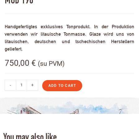
MOD 190
Handgefertigtes exklusives Tonprodukt. In der Produktion
verwenden wir litauische Tonmasse. Glaze wird uns von
litauischen, deutschen und tschechischen Herstellern
geliefert.
750,00
€
(su PVM)
-
+
ADD TO CART
You may also like