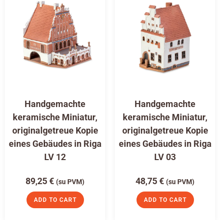
Handgemachte
Handgemachte
keramische Miniatur,
keramische Miniatur,
originalgetreue Kopie
originalgetreue Kopie
eines Gebäudes in Riga
eines Gebäudes in Riga
LV 12
LV 03
89,25
€
48,75
€
(su PVM)
(su PVM)
ADD TO CART
ADD TO CART