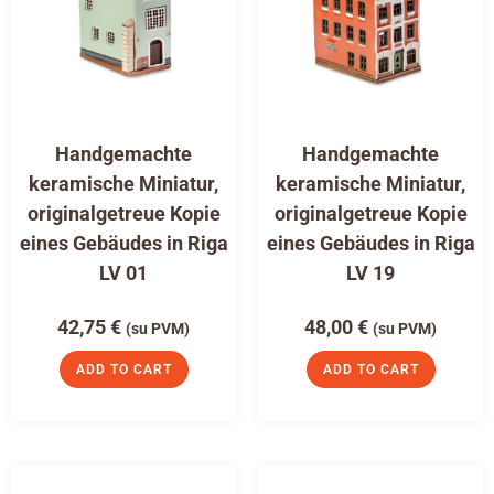
Handgemachte
Handgemachte
keramische Miniatur,
keramische Miniatur,
originalgetreue Kopie
originalgetreue Kopie
eines Gebäudes in Riga
eines Gebäudes in Riga
LV 01
LV 19
42,75
€
48,00
€
(su PVM)
(su PVM)
ADD TO CART
ADD TO CART