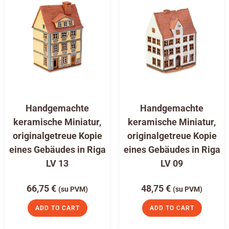
Handgemachte
Handgemachte
keramische Miniatur,
keramische Miniatur,
originalgetreue Kopie
originalgetreue Kopie
eines Gebäudes in Riga
eines Gebäudes in Riga
LV 13
LV 09
66,75
€
48,75
€
(su PVM)
(su PVM)
ADD TO CART
ADD TO CART