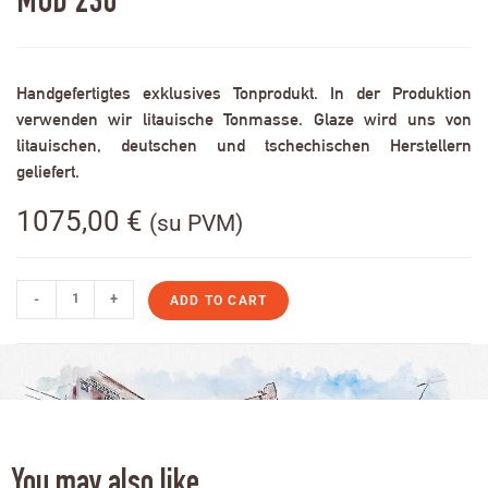
MOD 230
Handgefertigtes exklusives Tonprodukt. In der Produktion
verwenden wir litauische Tonmasse. Glaze wird uns von
litauischen, deutschen und tschechischen Herstellern
geliefert.
1075,00
€
(su PVM)
-
+
ADD TO CART
You may also like