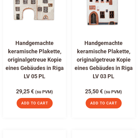
Handgemachte
Handgemachte
keramische Plakette,
keramische Plakette,
originalgetreue Kopie
originalgetreue Kopie
eines Gebäudes in Riga
eines Gebäudes in Riga
LV 05 PL
LV 03 PL
29,25
€
25,50
€
(su PVM)
(su PVM)
ADD TO CART
ADD TO CART