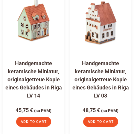
Handgemachte
Handgemachte
keramische Miniatur,
keramische Miniatur,
originalgetreue Kopie
originalgetreue Kopie
eines Gebäudes in Riga
eines Gebäudes in Riga
LV 14
LV 03
45,75
€
48,75
€
(su PVM)
(su PVM)
ADD TO CART
ADD TO CART