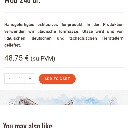
MOD 248 Gr.
Handgefertigtes exklusives Tonprodukt. In der Produktion
verwenden wir litauische Tonmasse. Glaze wird uns von
litauischen, deutschen und tschechischen Herstellern
geliefert.
48,75
€
(su PVM)
-
+
ADD TO CART
You may also like