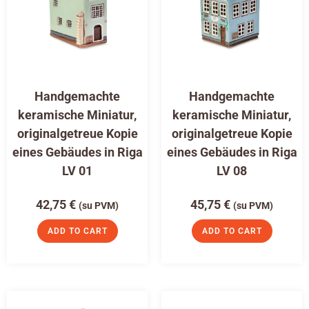
Handgemachte
Handgemachte
keramische Miniatur,
keramische Miniatur,
originalgetreue Kopie
originalgetreue Kopie
eines Gebäudes in Riga
eines Gebäudes in Riga
LV 01
LV 08
42,75
€
45,75
€
(su PVM)
(su PVM)
ADD TO CART
ADD TO CART