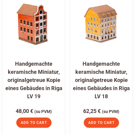
Handgemachte
Handgemachte
keramische Miniatur,
keramische Miniatur,
originalgetreue Kopie
originalgetreue Kopie
eines Gebäudes in Riga
eines Gebäudes in Riga
LV 19
LV 18
48,00
€
62,25
€
(su PVM)
(su PVM)
ADD TO CART
ADD TO CART