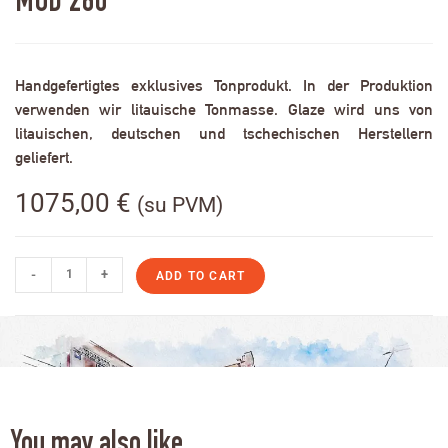
MOD 260
Handgefertigtes exklusives Tonprodukt. In der Produktion
verwenden wir litauische Tonmasse. Glaze wird uns von
litauischen, deutschen und tschechischen Herstellern
geliefert.
1075,00
€
(su PVM)
-
+
ADD TO CART
You may also like