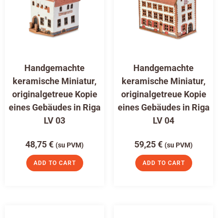
Handgemachte
Handgemachte
keramische Miniatur,
keramische Miniatur,
originalgetreue Kopie
originalgetreue Kopie
eines Gebäudes in Riga
eines Gebäudes in Riga
LV 03
LV 04
48,75
€
59,25
€
(su PVM)
(su PVM)
ADD TO CART
ADD TO CART