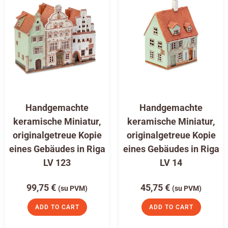
Handgemachte
Handgemachte
keramische Miniatur,
keramische Miniatur,
originalgetreue Kopie
originalgetreue Kopie
eines Gebäudes in Riga
eines Gebäudes in Riga
LV 123
LV 14
99,75
€
45,75
€
(su PVM)
(su PVM)
ADD TO CART
ADD TO CART