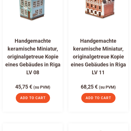
Handgemachte
Handgemachte
keramische Miniatur,
keramische Miniatur,
originalgetreue Kopie
originalgetreue Kopie
eines Gebäudes in Riga
eines Gebäudes in Riga
LV 08
LV 11
45,75
€
68,25
€
(su PVM)
(su PVM)
ADD TO CART
ADD TO CART