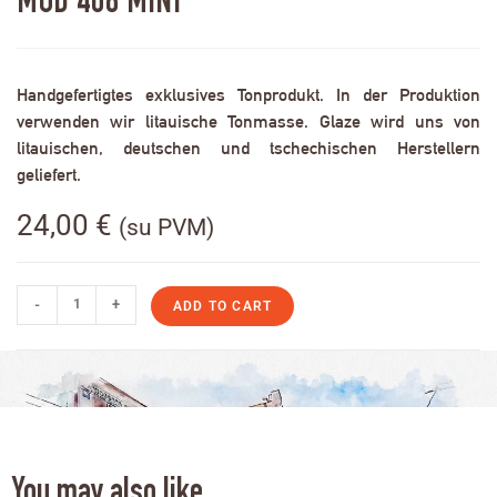
MOD 408 MINI
Handgefertigtes exklusives Tonprodukt. In der Produktion
verwenden wir litauische Tonmasse. Glaze wird uns von
litauischen, deutschen und tschechischen Herstellern
geliefert.
24,00
€
(su PVM)
-
+
ADD TO CART
You may also like