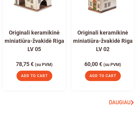
Originali keramikinė
Originali keramikinė
miniatiūra-žvakidė Riga
miniatiūra-žvakidė Riga
LV 05
LV 02
78,75
€
60,00
€
(su PVM)
(su PVM)
ADD TO CART
ADD TO CART
DAUGIAU