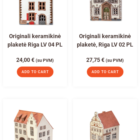
Originali keramikinė
Originali keramikinė
plaketė Riga LV 04 PL
plaketė, Riga LV 02 PL
24,00
€
27,75
€
(su PVM)
(su PVM)
ADD TO CART
ADD TO CART