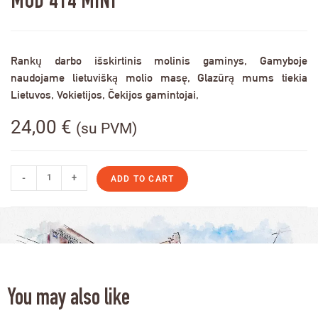
MOD 414 MINI
Rankų darbo išskirtinis molinis gaminys, Gamyboje
naudojame lietuvišką molio masę, Glazūrą mums tiekia
Lietuvos, Vokietijos, Čekijos gamintojai,
24,00
€
(su PVM)
-
+
ADD TO CART
You may also like