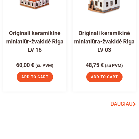
Originali keramikinė
Originali keramikinė
miniatiūr-žvakidė Riga
miniatiūra-žvakidė Riga
LV 16
LV 03
60,00
€
48,75
€
(su PVM)
(su PVM)
ADD TO CART
ADD TO CART
DAUGIAU