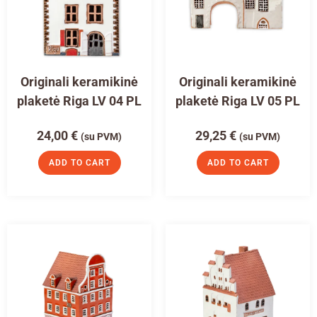
Originali keramikinė
Originali keramikinė
plaketė Riga LV 04 PL
plaketė Riga LV 05 PL
24,00
€
29,25
€
(su PVM)
(su PVM)
ADD TO CART
ADD TO CART