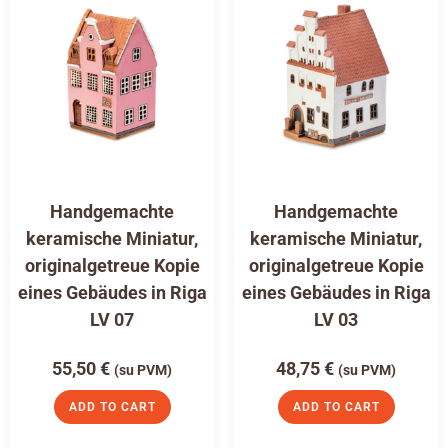
Handgemachte
Handgemachte
keramische Miniatur,
keramische Miniatur,
originalgetreue Kopie
originalgetreue Kopie
eines Gebäudes in Riga
eines Gebäudes in Riga
LV 07
LV 03
55,50
€
48,75
€
(su PVM)
(su PVM)
ADD TO CART
ADD TO CART