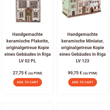
Handgemachte
Handgemachte
keramische Plakette,
keramische Miniatur,
originalgetreue Kopie
originalgetreue Kopie
eines Gebäudes in Riga
eines Gebäudes in Riga
LV 02 PL
LV 123
27,75
€
99,75
€
(su PVM)
(su PVM)
ADD TO CART
ADD TO CART