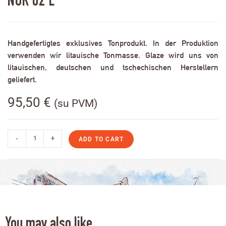
NOR 02 L
Handgefertigtes exklusives Tonprodukt. In der Produktion
verwenden wir litauische Tonmasse. Glaze wird uns von
litauischen, deutschen und tschechischen Herstellern
geliefert.
95,50
€
(su PVM)
-
+
ADD TO CART
You may also like