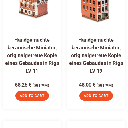
Handgemachte
Handgemachte
keramische Miniatur,
keramische Miniatur,
originalgetreue Kopie
originalgetreue Kopie
eines Gebäudes in Riga
eines Gebäudes in Riga
LV 11
LV 19
68,25
€
48,00
€
(su PVM)
(su PVM)
ADD TO CART
ADD TO CART