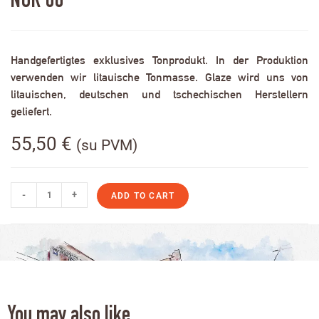
NOR 06
Handgefertigtes exklusives Tonprodukt. In der Produktion
verwenden wir litauische Tonmasse. Glaze wird uns von
litauischen, deutschen und tschechischen Herstellern
geliefert.
55,50
€
(su PVM)
-
+
ADD TO CART
You may also like