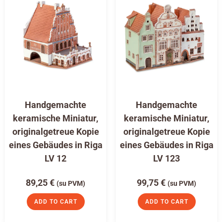
Handgemachte
Handgemachte
keramische Miniatur,
keramische Miniatur,
originalgetreue Kopie
originalgetreue Kopie
eines Gebäudes in Riga
eines Gebäudes in Riga
LV 12
LV 123
89,25
€
99,75
€
(su PVM)
(su PVM)
ADD TO CART
ADD TO CART