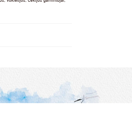
, Vokietijos, Čekijos gamintojai,