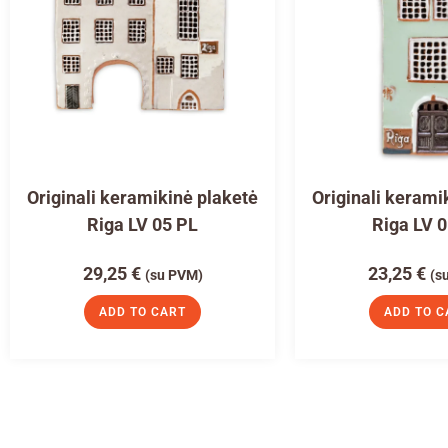
Originali keramikinė plaketė
Originali kerami
Riga LV 05 PL
Riga LV 
29,25
€
23,25
€
(su PVM)
(s
ADD TO CART
ADD TO C