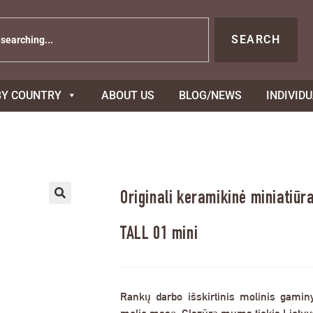
SEARCH
BY COUNTRY
ABOUT US
BLOG/NEWS
INDIVID
Originali keramikinė miniatiūra
TALL 01 mini
Rankų darbo išskirtinis molinis gamin