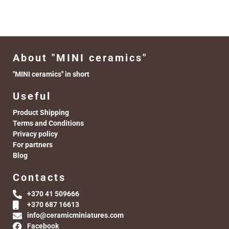
About "MINI ceramics"
"MINI ceramics" in short
Useful
Product Shipping
Terms and Conditions
Privacy policy
For partners
Blog
Contacts
+370 41 509666
+370 687 16613
info@ceramicminiatures.com
Facebook