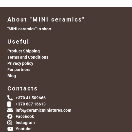
About "MINI ceramics"
"MINI ceramics" in short
Useful
Product Shipping
Terms and Conditions
Privacy policy
For partners
Blog
Contacts
+370 41 509666
+370 687 16613
info@ceramicminiatures.com
Facebook
Instagram
Youtube