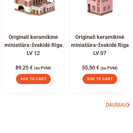
Originali keramikinė
Originali keramikinė
miniatiūra-žvakidė Riga
miniatiūra-žvakidė Riga
LV 12
LV 07
89,25
€
55,50
€
(su PVM)
(su PVM)
ADD TO CART
ADD TO CART
DAUGIAU