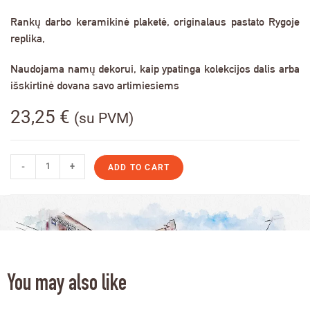
Rankų darbo keramikinė plaketė, originalaus pastato Rygoje
replika,
Naudojama namų dekorui, kaip ypatinga kolekcijos dalis arba
išskirtinė dovana savo artimiesiems
23,25
€
(su PVM)
-
+
ADD TO CART
You may also like