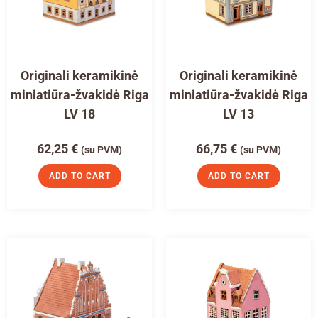
Originali keramikinė
Originali keramikinė
miniatiūra-žvakidė Riga
miniatiūra-žvakidė Riga
LV 18
LV 13
62,25
€
66,75
€
(su PVM)
(su PVM)
ADD TO CART
ADD TO CART