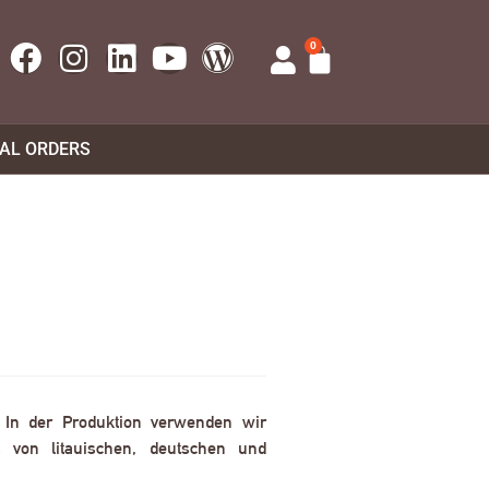
0
UAL ORDERS
. In der Produktion verwenden wir
 von litauischen, deutschen und