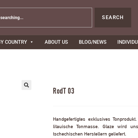
SEARCH
BY COUNTRY
ABOUT US
BLOG/NEWS
INDIVID
RodT 03
Handgefertigtes exklusives Tonprodukt
litauische Tonmasse. Glaze wird uns
tschechischen Herstellern geliefert.