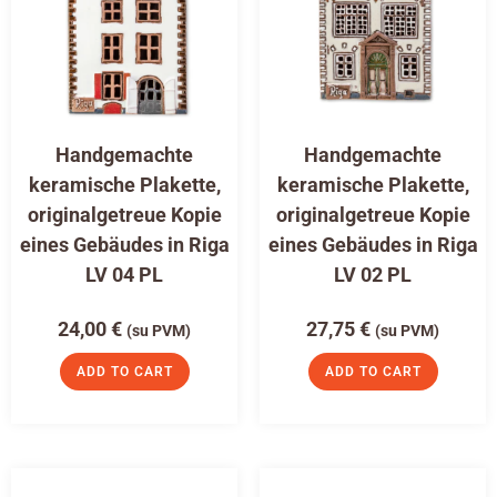
Handgemachte
Handgemachte
keramische Plakette,
keramische Plakette,
originalgetreue Kopie
originalgetreue Kopie
eines Gebäudes in Riga
eines Gebäudes in Riga
LV 04 PL
LV 02 PL
24,00
€
27,75
€
(su PVM)
(su PVM)
ADD TO CART
ADD TO CART