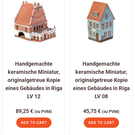
Handgemachte
Handgemachte
keramische Miniatur,
keramische Miniatur,
originalgetreue Kopie
originalgetreue Kopie
eines Gebäudes in Riga
eines Gebäudes in Riga
LV 12
LV 08
89,25
€
45,75
€
(su PVM)
(su PVM)
ADD TO CART
ADD TO CART