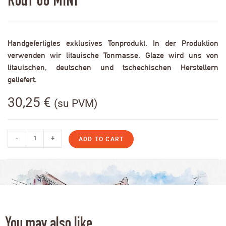
RodT 06 MINI
Handgefertigtes exklusives Tonprodukt. In der Produktion
verwenden wir litauische Tonmasse. Glaze wird uns von
litauischen, deutschen und tschechischen Herstellern
geliefert.
30,25
€
(su PVM)
-
+
ADD TO CART
You may also like