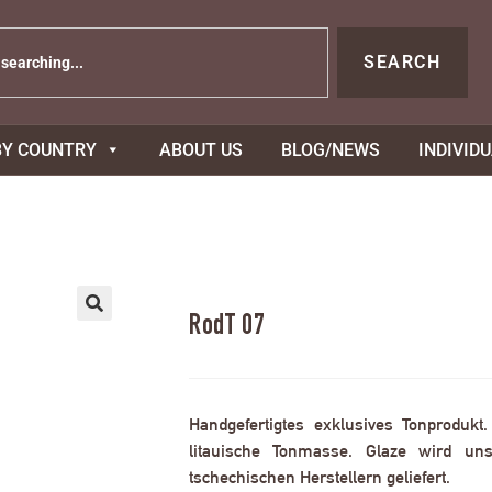
SEARCH
BY COUNTRY
ABOUT US
BLOG/NEWS
INDIVID
RodT 07
Handgefertigtes exklusives Tonprodukt
litauische Tonmasse. Glaze wird uns
tschechischen Herstellern geliefert.