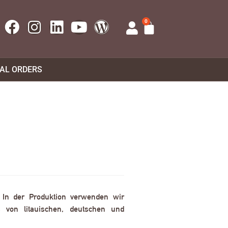
0
UAL ORDERS
. In der Produktion verwenden wir
 von litauischen, deutschen und