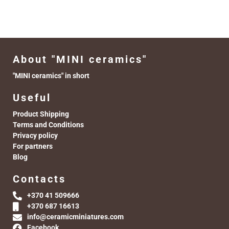
About "MINI ceramics"
"MINI ceramics" in short
Useful
Product Shipping
Terms and Conditions
Privacy policy
For partners
Blog
Contacts
+370 41 509666
+370 687 16613
info@ceramicminiatures.com
Facebook