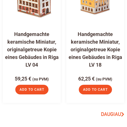
Handgemachte
Handgemachte
keramische Miniatur,
keramische Miniatur,
originalgetreue Kopie
originalgetreue Kopie
eines Gebäudes in Riga
eines Gebäudes in Riga
LV 04
LV 18
59,25
€
62,25
€
(su PVM)
(su PVM)
ADD TO CART
ADD TO CART
DAUGIAU