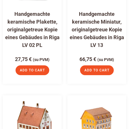
Handgemachte
Handgemachte
keramische Plakette,
keramische Miniatur,
originalgetreue Kopie
originalgetreue Kopie
eines Gebäudes in Riga
eines Gebäudes in Riga
LV 02 PL
LV 13
27,75
€
66,75
€
(su PVM)
(su PVM)
ADD TO CART
ADD TO CART