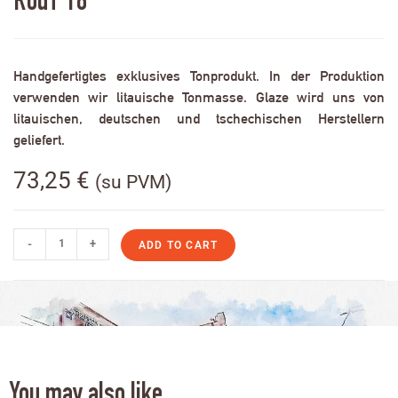
RodT 18
Handgefertigtes exklusives Tonprodukt. In der Produktion
verwenden wir litauische Tonmasse. Glaze wird uns von
litauischen, deutschen und tschechischen Herstellern
geliefert.
73,25
€
(su PVM)
-
+
ADD TO CART
You may also like