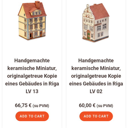
Handgemachte
Handgemachte
keramische Miniatur,
keramische Miniatur,
originalgetreue Kopie
originalgetreue Kopie
eines Gebäudes in Riga
eines Gebäudes in Riga
LV 13
LV 02
66,75
€
60,00
€
(su PVM)
(su PVM)
ADD TO CART
ADD TO CART