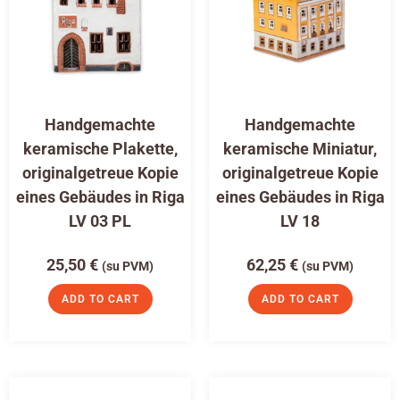
Handgemachte
Handgemachte
keramische Plakette,
keramische Miniatur,
originalgetreue Kopie
originalgetreue Kopie
eines Gebäudes in Riga
eines Gebäudes in Riga
LV 03 PL
LV 18
25,50
€
62,25
€
(su PVM)
(su PVM)
ADD TO CART
ADD TO CART