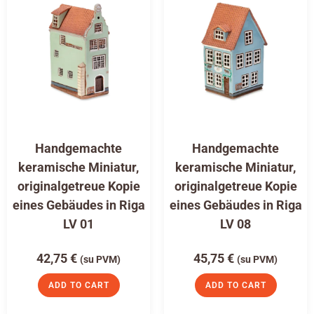
Handgemachte
Handgemachte
keramische Miniatur,
keramische Miniatur,
originalgetreue Kopie
originalgetreue Kopie
eines Gebäudes in Riga
eines Gebäudes in Riga
LV 01
LV 08
42,75
€
45,75
€
(su PVM)
(su PVM)
ADD TO CART
ADD TO CART