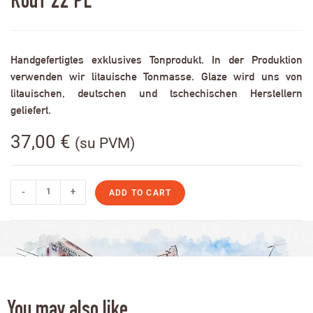
RodT 22 PL
Handgefertigtes exklusives Tonprodukt. In der Produktion
verwenden wir litauische Tonmasse. Glaze wird uns von
litauischen, deutschen und tschechischen Herstellern
geliefert.
37,00
€
(su PVM)
-
+
ADD TO CART
You may also like