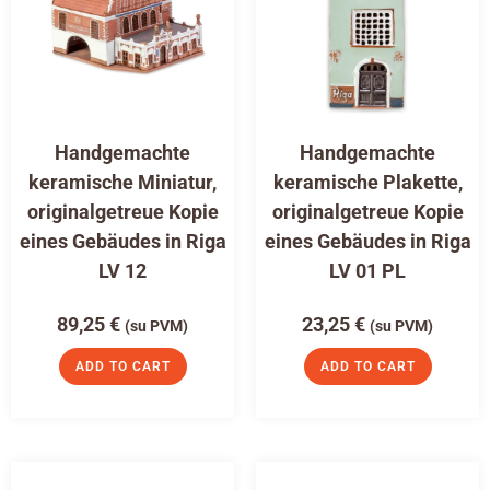
Handgemachte
Handgemachte
keramische Miniatur,
keramische Plakette,
originalgetreue Kopie
originalgetreue Kopie
eines Gebäudes in Riga
eines Gebäudes in Riga
LV 12
LV 01 PL
89,25
€
23,25
€
(su PVM)
(su PVM)
ADD TO CART
ADD TO CART