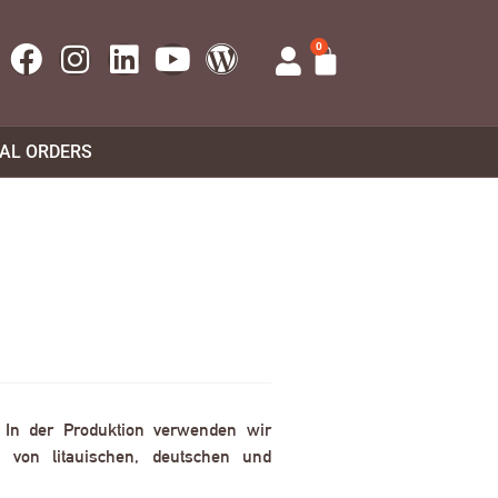
0
UAL ORDERS
. In der Produktion verwenden wir
 von litauischen, deutschen und