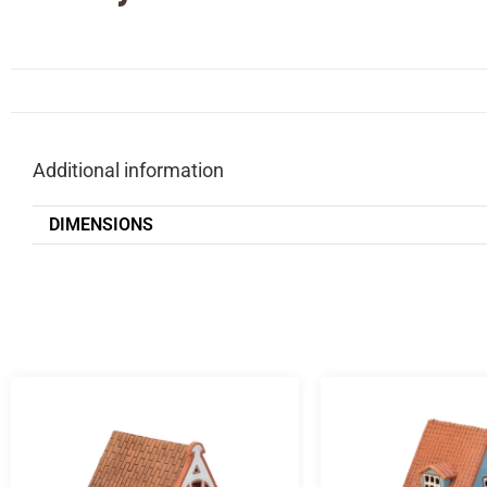
Additional information
DIMENSIONS