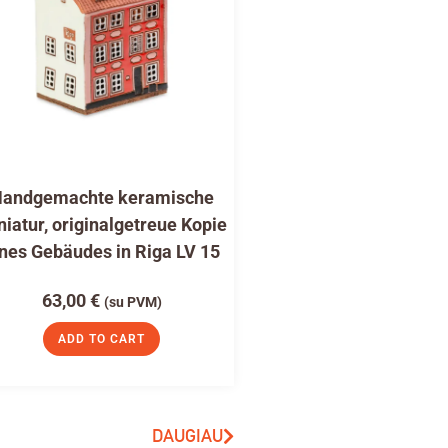
andgemachte keramische
niatur, originalgetreue Kopie
nes Gebäudes in Riga LV 15
63,00
€
(su PVM)
ADD TO CART
DAUGIAU