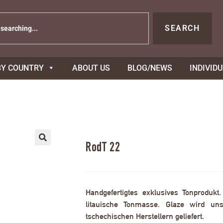
SEARCH
BY COUNTRY
ABOUT US
BLOG/NEWS
INDIVID
RodT 22
Handgefertigtes exklusives Tonprodukt
litauische Tonmasse. Glaze wird uns
tschechischen Herstellern geliefert.