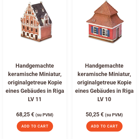
Handgemachte
Handgemachte
keramische Miniatur,
keramische Miniatur,
originalgetreue Kopie
originalgetreue Kopie
eines Gebäudes in Riga
eines Gebäudes in Riga
LV 11
LV 10
68,25
€
50,25
€
(su PVM)
(su PVM)
ADD TO CART
ADD TO CART