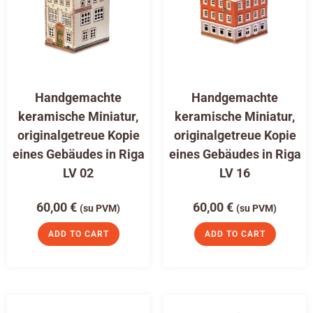
Handgemachte
Handgemachte
keramische Miniatur,
keramische Miniatur,
originalgetreue Kopie
originalgetreue Kopie
eines Gebäudes in Riga
eines Gebäudes in Riga
LV 02
LV 16
60,00
€
60,00
€
(su PVM)
(su PVM)
ADD TO CART
ADD TO CART