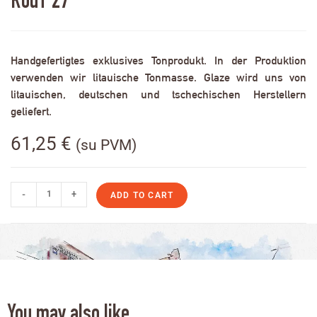
RodT 27
Handgefertigtes exklusives Tonprodukt. In der Produktion
verwenden wir litauische Tonmasse. Glaze wird uns von
litauischen, deutschen und tschechischen Herstellern
geliefert.
61,25
€
(su PVM)
-
+
ADD TO CART
You may also like