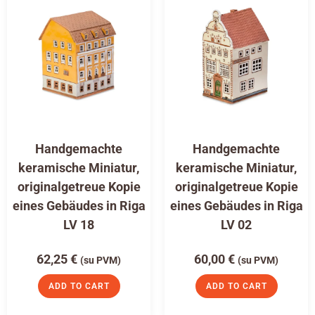
Handgemachte
Handgemachte
keramische Miniatur,
keramische Miniatur,
originalgetreue Kopie
originalgetreue Kopie
eines Gebäudes in Riga
eines Gebäudes in Riga
LV 18
LV 02
62,25
€
60,00
€
(su PVM)
(su PVM)
ADD TO CART
ADD TO CART