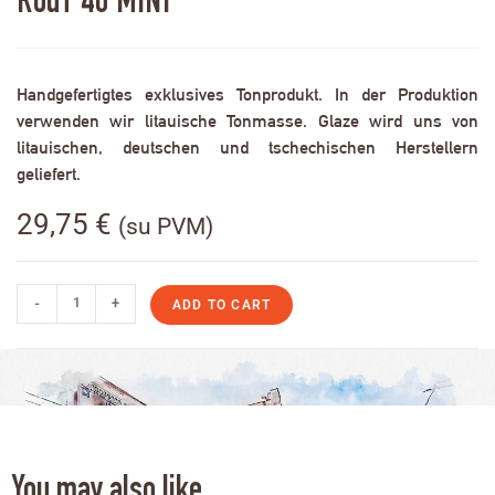
RodT 40 MINI
Handgefertigtes exklusives Tonprodukt. In der Produktion
verwenden wir litauische Tonmasse. Glaze wird uns von
litauischen, deutschen und tschechischen Herstellern
geliefert.
29,75
€
(su PVM)
-
+
ADD TO CART
You may also like