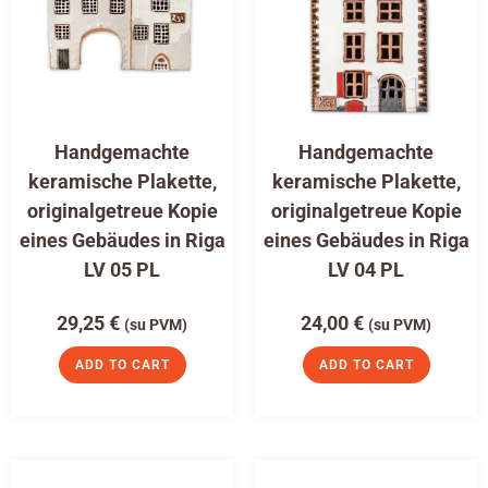
Handgemachte
Handgemachte
keramische Plakette,
keramische Plakette,
originalgetreue Kopie
originalgetreue Kopie
eines Gebäudes in Riga
eines Gebäudes in Riga
LV 05 PL
LV 04 PL
29,25
€
24,00
€
(su PVM)
(su PVM)
ADD TO CART
ADD TO CART