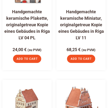
Handgemachte
Handgemachte
keramische Plakette,
keramische Miniatur,
originalgetreue Kopie
originalgetreue Kopie
eines Gebäudes in Riga
eines Gebäudes in Riga
LV 04 PL
LV 11
24,00
€
68,25
€
(su PVM)
(su PVM)
ADD TO CART
ADD TO CART