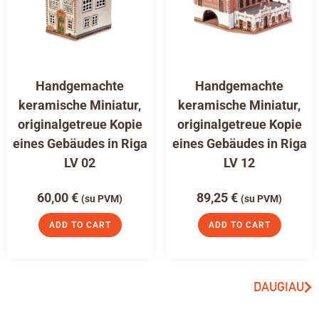
Handgemachte
Handgemachte
keramische Miniatur,
keramische Miniatur,
originalgetreue Kopie
originalgetreue Kopie
eines Gebäudes in Riga
eines Gebäudes in Riga
LV 02
LV 12
60,00
€
89,25
€
(su PVM)
(su PVM)
ADD TO CART
ADD TO CART
DAUGIAU